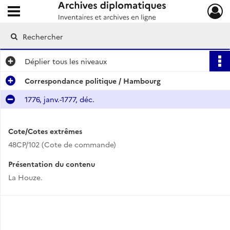
Ouvrir le menu déroulant
Archives diplomatiques
Déplier
tous les niveaux
Correspondance politique / Hambourg
1776, janv.-1777, déc.
Cote/Cotes extrêmes
48CP/102 (Cote de commande)
Présentation du contenu
La Houze.