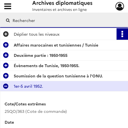
Ouvrir le menu déroulant
Archives diplomatiques
Déplier
tous les niveaux
Affaires marocaines et tunisiennes / Tunisie
Deuxième partie : 1950-1955
Évènements de Tunisie, 1950-1955.
Soumission de la question tunisienne à l'ONU.
1er-5 avril 1952.
Cote/Cotes extrêmes
25QO/363 (Cote de commande)
Date