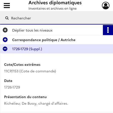
Ouvrir le menu déroulant
Archives diplomatiques
Déplier
tous les niveaux
Correspondance politique / Autriche
1726-1729 (Suppl.)
Cote/Cotes extrêmes
11CP/153 (Cote de commande)
Date
1726-1729
Présentation du contenu
Richelieu; De Bussy, chargé d'affaires.