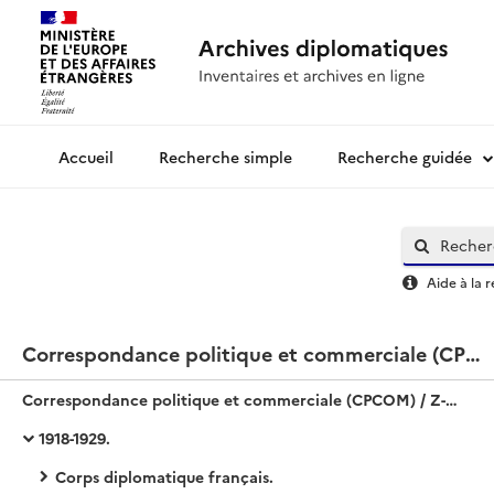
Recherche simple
Recherche guidée
Archives diplomatiques
Aide à la 
Correspondance politique et commerciale (CPCOM) / Z-Europe / URSS
Correspondance politique et commerciale (CPCOM) / Z-Europe / URSS
1918-1929.
Corps diplomatique français.