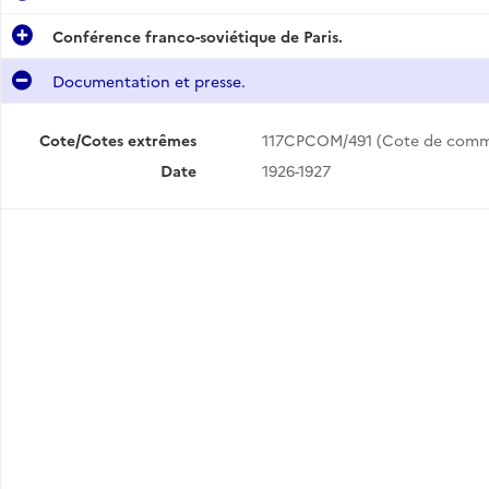
Conférence franco-soviétique de Paris.
Documentation et presse.
Cote/Cotes extrêmes
117CPCOM/491 (Cote de com
Date
1926-1927