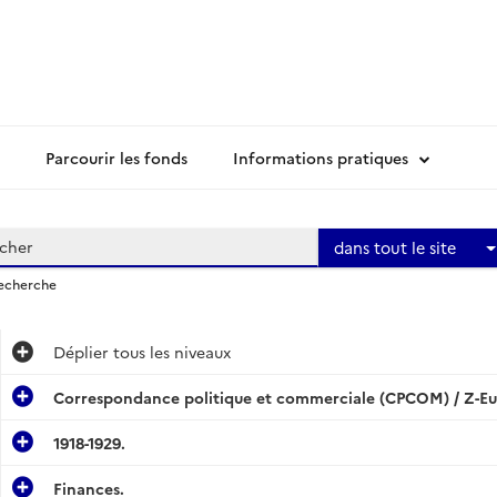
Parcourir les fonds
Informations pratiques
dans tout le site
recherche
Déplier
tous les niveaux
Correspondance politique et commerciale (CPCOM) / Z-Eu
1918-1929.
Finances.