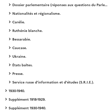
Dossier parlementaire (réponses aux questions du Parlement).
Nationalités et régionalisme.
Carélie.
Ruthénie blanche.
Bessarabie.
Caucase.
Ukraine.
États baltes.
Presse.
Service russe d'information et d'études (S.R.I.E.).
1930-1940.
Supplément 1918-1929.
Supplément 1930-1940.