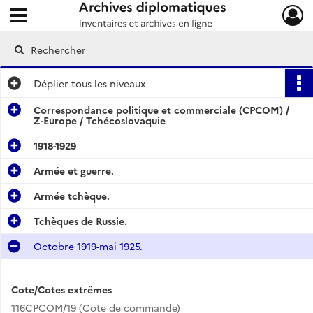
Ouvrir le menu déroulant
Archives diplomatiques
Déplier
tous les niveaux
Correspondance politique et commerciale (CPCOM) /
Z-Europe / Tchécoslovaquie
1918-1929
Armée et guerre.
Armée tchèque.
Tchèques de Russie.
Octobre 1919-mai 1925.
Cote/Cotes extrêmes
116CPCOM/19 (Cote de commande)