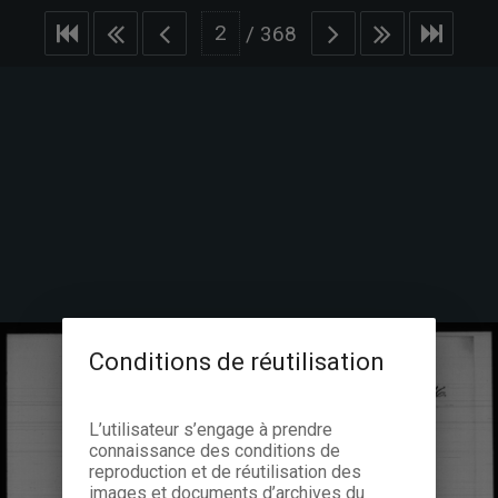
/
368
Conditions de réutilisation
L’utilisateur s’engage à prendre
connaissance des conditions de
reproduction et de réutilisation des
images et documents d’archives du