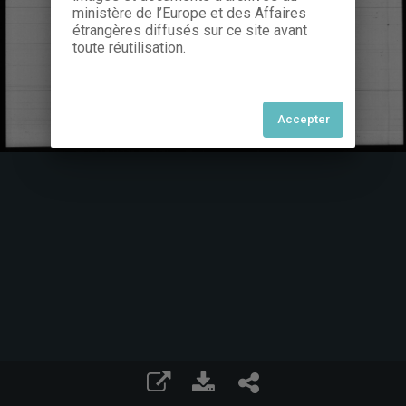
ministère de l’Europe et des Affaires
étrangères diffusés sur ce site avant
toute réutilisation.