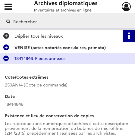
Ouvrir le menu déroulant
Archives diplomatiques
Déplier
tous les niveaux
VENISE (actes notariés consulaires, primata)
1841-1846. Pièces annexes.
Cote/Cotes extrêmes
259AN/4 (Cote de commande)
Date
1841-1846
Existence et lieu de conservation de copies
Les reproductions numériques attachées à cette description
proviennent de la numérisation de bobines de microfilms
(2MI/2315) précédemment réalisées par les archivistes.