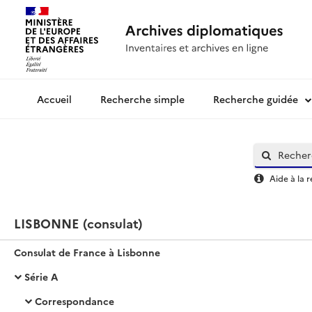
Recherche simple
Recherche guidée
Archives diplomatiques
Aide à la 
LISBONNE (consulat)
Consulat de France à Lisbonne
Série A
Correspondance