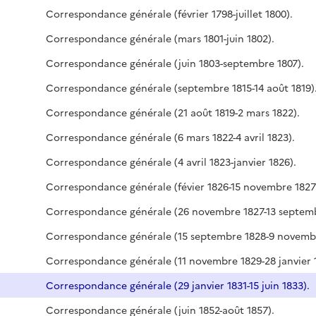
Correspondance générale (février 1798-juillet 1800).
Correspondance générale (mars 1801-juin 1802).
Correspondance générale (juin 1803-septembre 1807).
Correspondance générale (septembre 1815-14 août 1819)
Correspondance générale (21 août 1819-2 mars 1822).
Correspondance générale (6 mars 1822-4 avril 1823).
Correspondance générale (4 avril 1823-janvier 1826).
Correspondance générale (févier 1826-15 novembre 1827
Correspondance générale (29 janvier 1831-15 juin 1833).
Correspondance générale (juin 1852-août 1857).