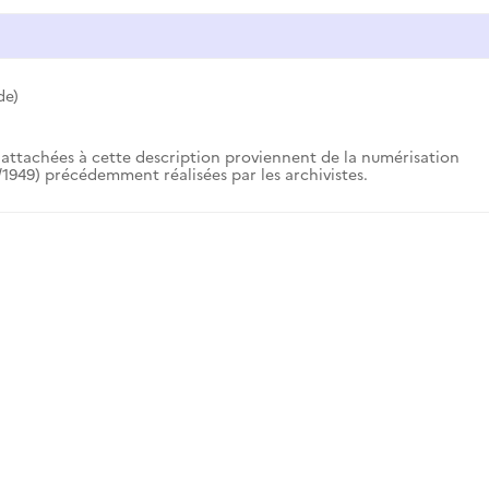
de)
attachées à cette description proviennent de la numérisation
1949) précédemment réalisées par les archivistes.