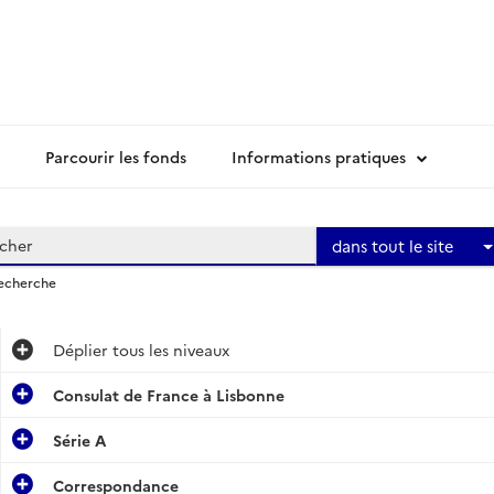
Parcourir les fonds
Informations pratiques
dans tout le site
recherche
Déplier
tous les niveaux
Consulat de France à Lisbonne
Série A
Correspondance