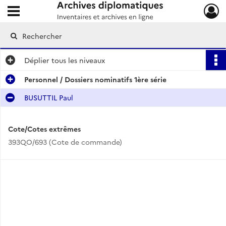
Ouvrir le menu déroulant
Archives diplomatiques
Déplier
tous les niveaux
Personnel / Dossiers nominatifs 1ère série
BUSUTTIL Paul
Cote/Cotes extrêmes
393QO/693 (Cote de commande)