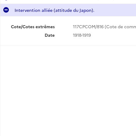
Intervention alliée (attitude du Japon).
Cote/Cotes extrêmes
117CPCOM/816 (Cote de com
Date
1918-1919