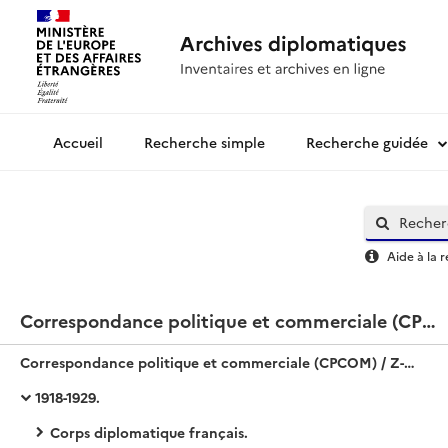
Recherche simple
Recherche guidée
Archives diplomatiques
Aide à la 
Correspondance politique et commerciale (CPCOM) / Z-Europe / URSS
Correspondance politique et commerciale (CPCOM) / Z-Europe / URSS
1918-1929.
Corps diplomatique français.