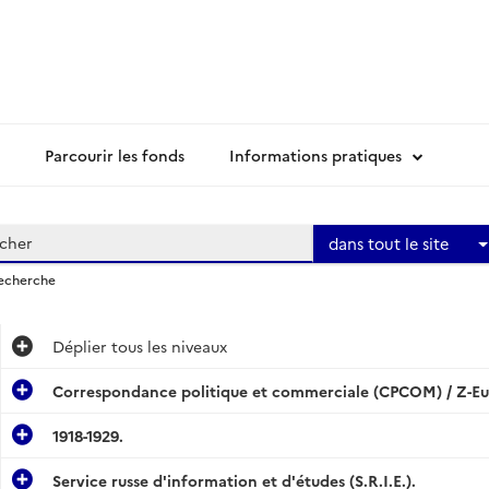
Parcourir les fonds
Informations pratiques
dans tout le site
recherche
Déplier
tous les niveaux
Correspondance politique et commerciale (CPCOM) / Z-Eu
1918-1929.
Service russe d'information et d'études (S.R.I.E.).