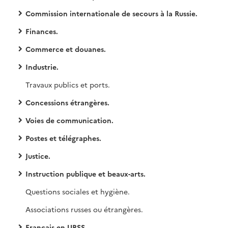
Commission internationale de secours à la Russie.
Finances.
Commerce et douanes.
Industrie.
Travaux publics et ports.
Concessions étrangères.
Voies de communication.
Postes et télégraphes.
Justice.
Instruction publique et beaux-arts.
Questions sociales et hygiène.
Associations russes ou étrangères.
Français en URSS.