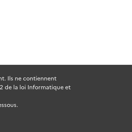
. Ils ne contiennent
de la loi Informatique et
essous.