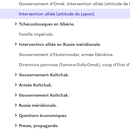
Intervention alliée (attitude du Japon).
Tchécoslovaques en Sibérie.
Famille impériale.
Intervention alliée en Russie méridionale.
Gouvernement d'Ekaterinodar, armée Dénikine.
Gouvernement Koltchak.
Armée Koltchak.
Gouvernement Koltchak.
Russie méridionale.
Questions économiques.
Presse, propagande.