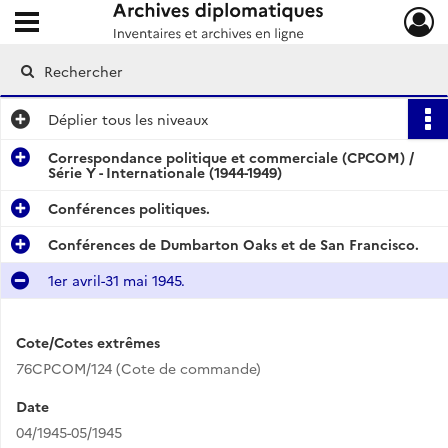
Ouvrir le menu déroulant
Archives diplomatiques
Déplier
tous les niveaux
Correspondance politique et commerciale (CPCOM) /
Série Y - Internationale (1944-1949)
Conférences politiques.
Conférences de Dumbarton Oaks et de San Francisco.
1er avril-31 mai 1945.
Cote/Cotes extrêmes
76CPCOM/124 (Cote de commande)
Date
04/1945-05/1945