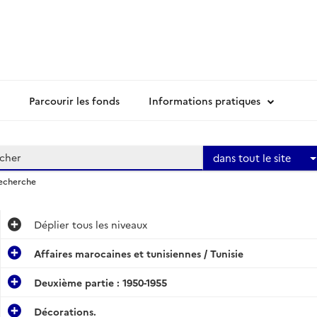
Parcourir les fonds
Informations pratiques
dans tout le site
recherche
Déplier
tous les niveaux
Affaires marocaines et tunisiennes / Tunisie
Deuxième partie : 1950-1955
Décorations.