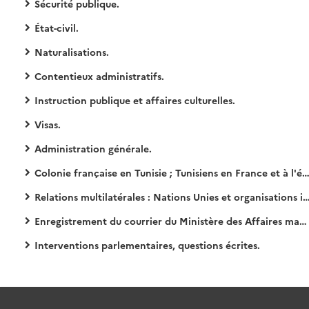
Sécurité publique.
État-civil.
Naturalisations.
Contentieux administratifs.
Instruction publique et affaires culturelles.
Visas.
Administration générale.
Colonie française en Tunisie ; Tunisiens en France et à l'étranger.
Relations multilatérales : Nations Unies et organisations internationales.
Enregistrement du courrier du Ministère des Affaires marocaines et tunisiennes.
Interventions parlementaires, questions écrites.