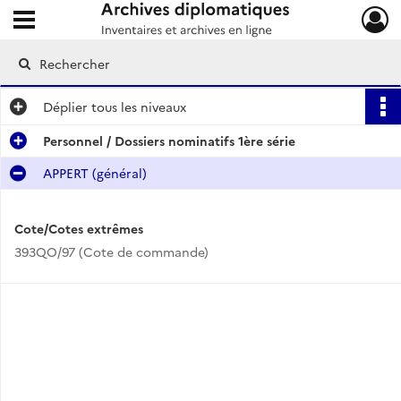
Ouvrir le menu déroulant
Archives diplomatiques
Déplier
tous les niveaux
Personnel / Dossiers nominatifs 1ère série
APPERT (général)
Cote/Cotes extrêmes
393QO/97 (Cote de commande)