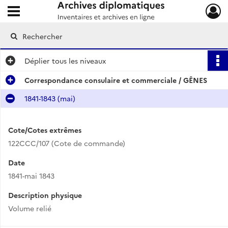
Ouvrir le menu déroulant
Archives diplomatiques
Déplier
tous les niveaux
Correspondance consulaire et commerciale / GÊNES
1841-1843 (mai)
Cote/Cotes extrêmes
122CCC/107 (Cote de commande)
Date
1841-mai 1843
Description physique
Volume relié