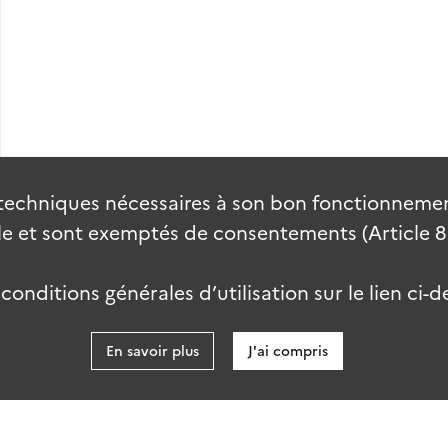
techniques nécessaires à son bon fonctionnement
 et sont exemptés de consentements (Article 82 
onditions générales d’utilisation sur le lien ci-d
En savoir plus
J'ai compris
data.gouv