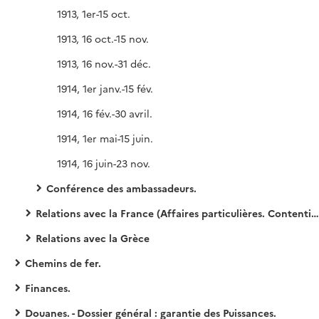
1913, 1er-15 oct.
1913, 16 oct.-15 nov.
1913, 16 nov.-31 déc.
1914, 1er janv.-15 fév.
1914, 16 fév.-30 avril.
1914, 1er mai-15 juin.
1914, 16 juin-23 nov.
Conférence des ambassadeurs.
Relations avec la France (Affaires particulières. Contentieux. Accord foncier).
Relations avec la Grèce
Chemins de fer.
Finances.
Douanes. - Dossier général : garantie des Puissances.