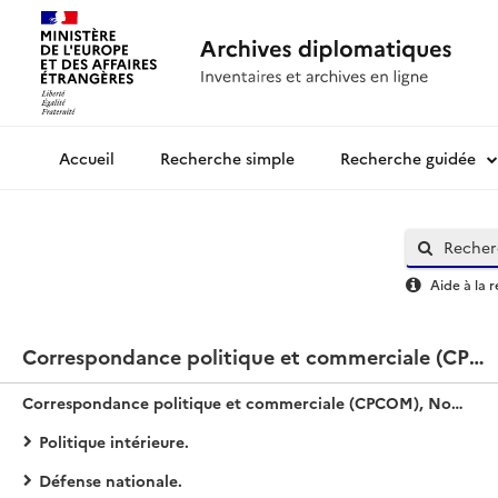
Recherche simple
Recherche guidée
Archives diplomatiques
Aide à la 
Correspondance politique et commerciale (CPCOM), Nouvelle série / Turquie
Correspondance politique et commerciale (CPCOM), Nouvelle série / Turquie
Politique intérieure.
Défense nationale.