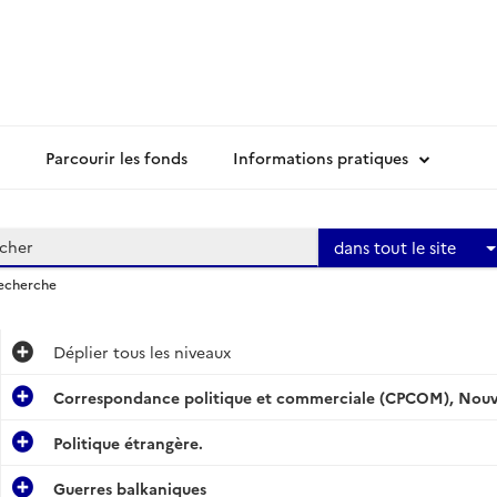
Parcourir les fonds
Informations pratiques
dans tout le site
recherche
Déplier
tous les niveaux
Correspondance politique et commerciale (CPCOM), Nouvel
Politique étrangère.
Guerres balkaniques