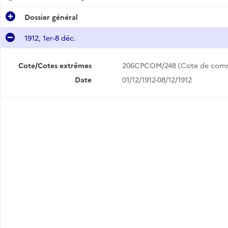
Dossier général
1912, 1er-8 déc.
Cote/Cotes extrêmes
206CPCOM/248 (Cote de com
Date
01/12/1912-08/12/1912