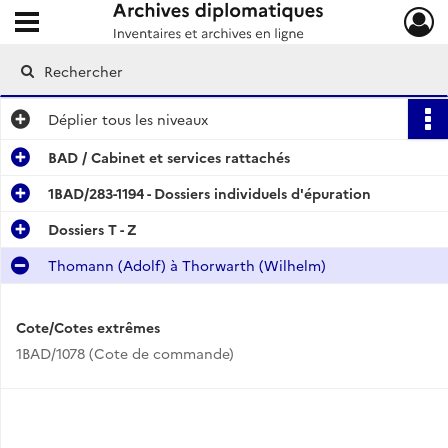
Ouvrir le menu déroulant
Archives diplomatiques
Déplier
tous les niveaux
BAD / Cabinet et services rattachés
1BAD/283-1194 - Dossiers individuels d'épuration
Dossiers T - Z
Thomann (Adolf) à Thorwarth (Wilhelm)
Cote/Cotes extrêmes
1BAD/1078 (Cote de commande)