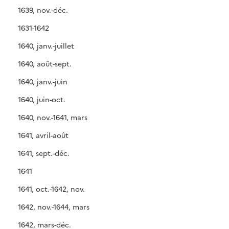
1639, nov.-déc.
1631-1642
1640, janv.-juillet
1640, août-sept.
1640, janv.-juin
1640, juin-oct.
1640, nov.-1641, mars
1641, avril-août
1641, sept.-déc.
1641
1641, oct.-1642, nov.
1642, nov.-1644, mars
1642, mars-déc.