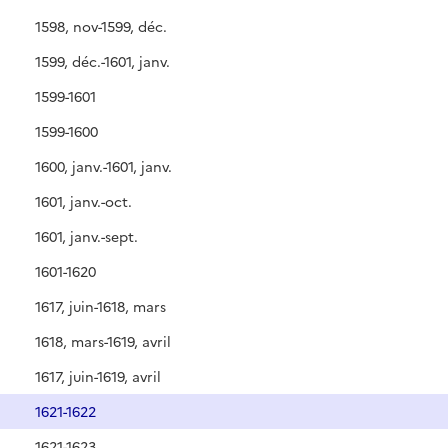
1598, nov-1599, déc.
1599, déc.-1601, janv.
1599-1601
1599-1600
1600, janv.-1601, janv.
1601, janv.-oct.
1601, janv.-sept.
1601-1620
1617, juin-1618, mars
1618, mars-1619, avril
1617, juin-1619, avril
1621-1622
1621-1623