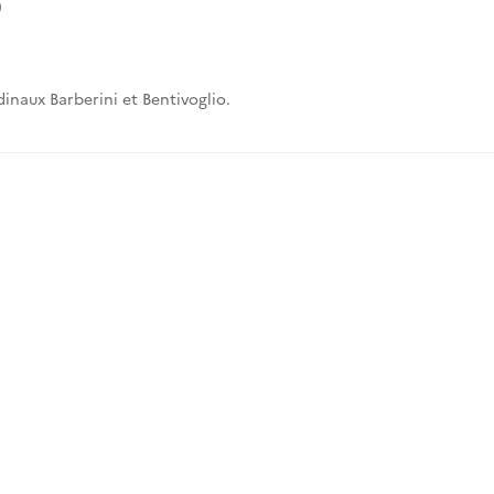
)
dinaux Barberini et Bentivoglio.