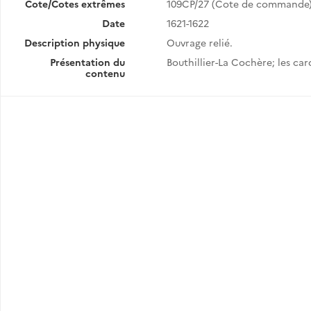
Cote/Cotes extrêmes
109CP/27 (Cote de commande
Date
1621-1622
Description physique
Ouvrage relié.
Présentation du
Bouthillier-La Cochère; les car
contenu