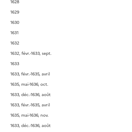
1628
1629
1630
1631
1632
1632, févr.-1633, sept.
1633
1633, févr.-1635, avril
1635, mai-1636, oct.
1633, déc.-1636, août
1633, févr.-1635, avril
1635, mai-1636, nov.
1633, déc.-1636, août