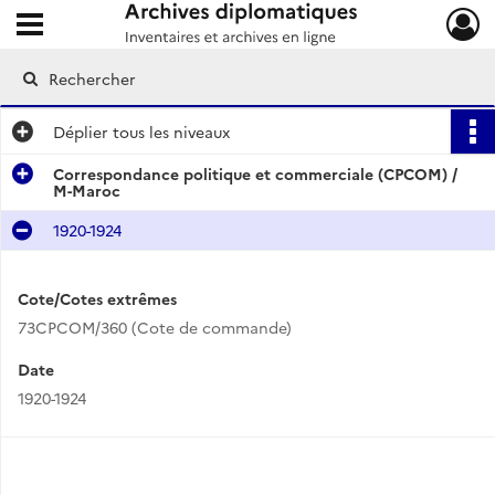
Ouvrir le menu déroulant
Archives diplomatiques
Déplier
tous les niveaux
Correspondance politique et commerciale (CPCOM) /
M-Maroc
1920-1924
Cote/Cotes extrêmes
73CPCOM/360 (Cote de commande)
Date
1920-1924