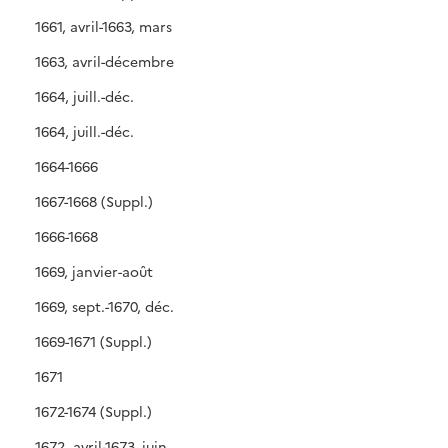
1661, avril-1663, mars
1663, avril-décembre
1664, juill.-déc.
1664, juill.-déc.
1664-1666
1667-1668 (Suppl.)
1666-1668
1669, janvier-août
1669, sept.-1670, déc.
1669-1671 (Suppl.)
1671
1672-1674 (Suppl.)
1672, avril-1673, juin