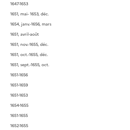
1647-1653
1651, mai- 1653, déc.
1654, janv.-1656, mars
1651, avril-août
1651, nov.-1655, déc.
1651, oct.-1655, déc.
1651, sept.-1655, oct.
1651-1656
1651-1659
1651-1653
1654-1655
1651-1655
1652-1655