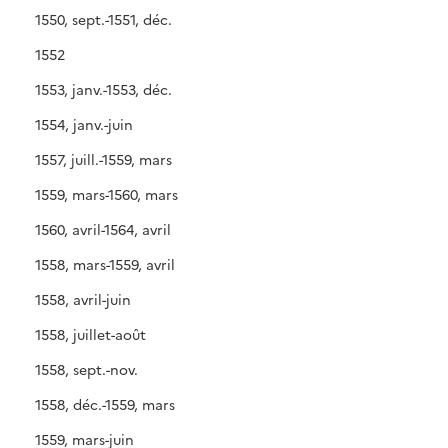
1550, sept.-1551, déc.
1552
1553, janv.-1553, déc.
1554, janv.-juin
1557, juill.-1559, mars
1559, mars-1560, mars
1560, avril-1564, avril
1558, mars-1559, avril
1558, avril-juin
1558, juillet-août
1558, sept.-nov.
1558, déc.-1559, mars
1559, mars-juin