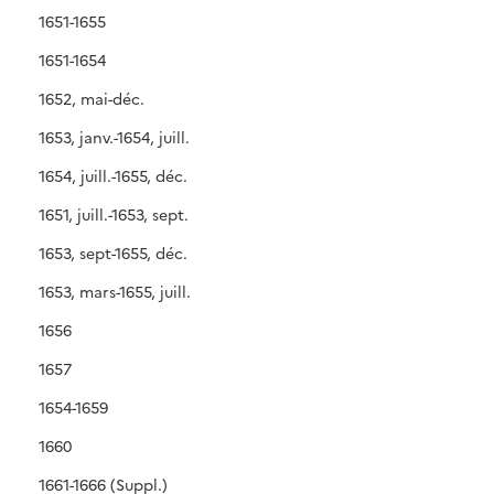
1651-1655
1651-1654
1652, mai-déc.
1653, janv.-1654, juill.
1654, juill.-1655, déc.
1651, juill.-1653, sept.
1653, sept-1655, déc.
1653, mars-1655, juill.
1656
1657
1654-1659
1660
1661-1666 (Suppl.)