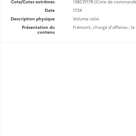
Cote/Cotes extrêmes
138CP/178 (Cote de command
Date
1724
Description physique
Volume relié.
Présentation du
Frémont, chargé d'affaires ; 
contenu