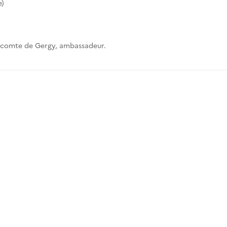
e)
le comte de Gergy, ambassadeur.