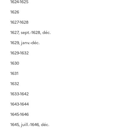
1624-1625
1626
1627-1628
1627, sept.-1628, déc.
1629, janv.-déc.
1629-1632
1630
1631
1632
1633-1642
1643-1644
1645-1646
1645, juill.-1646, déc.