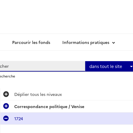
Parcourir les fonds
Informations pratiques
dans tout le site
recherche
Déplier
tous les niveaux
Correspondance politique / Venise
1724