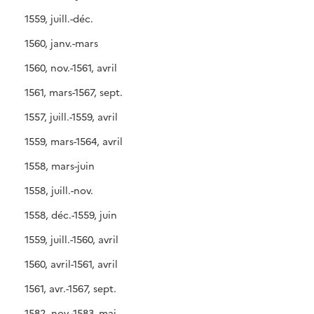
1559, juill.-déc.
1560, janv.-mars
1560, nov.-1561, avril
1561, mars-1567, sept.
1557, juill.-1559, avril
1559, mars-1564, avril
1558, mars-juin
1558, juill.-nov.
1558, déc.-1559, juin
1559, juill.-1560, avril
1560, avril-1561, avril
1561, avr.-1567, sept.
1582, nov.-1583, mai