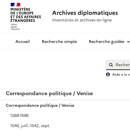
Recherche simple
Recherche guidée
Archives diplomatiques
Aide à la 
Correspondance politique / Venise
Correspondance politique / Venise
1268-1598
1540, juill.-1542, sept.