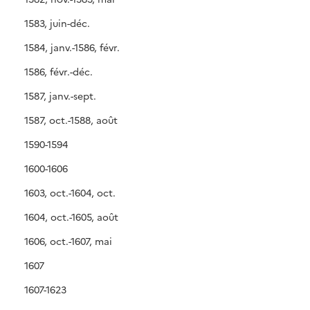
1583, juin-déc.
1584, janv.-1586, févr.
1586, févr.-déc.
1587, janv.-sept.
1587, oct.-1588, août
1590-1594
1600-1606
1603, oct.-1604, oct.
1604, oct.-1605, août
1606, oct.-1607, mai
1607
1607-1623