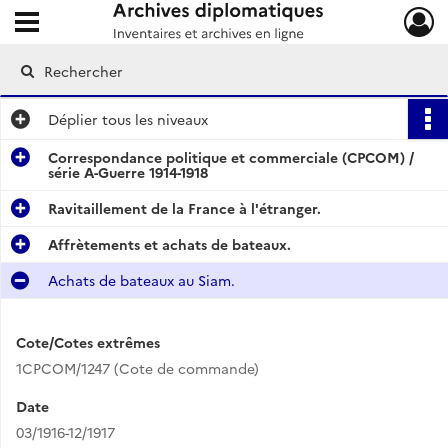
Ouvrir le menu déroulant
Archives diplomatiques
Déplier
tous les niveaux
Correspondance politique et commerciale (CPCOM) /
série A-Guerre 1914-1918
Ravitaillement de la France à l'étranger.
Affrètements et achats de bateaux.
Achats de bateaux au Siam.
Cote/Cotes extrêmes
1CPCOM/1247 (Cote de commande)
Date
03/1916-12/1917