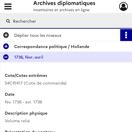
Ouvrir le menu déroulant
Archives diplomatiques
Déplier
tous les niveaux
Correspondance politique / Hollande
1736, févr.-avril
Cote/Cotes extrêmes
54CP/417 (Cote de commande)
Date
fév. 1736 - avr. 1736
Description physique
Volume relié.
Présentation du contenu