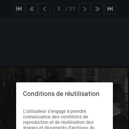
/
11
Conditions de réutilisation
L’utilisateur s’engage à prendre
connaissance des conditions de
reproduction et de réutilisation des
images et documents d’archives du