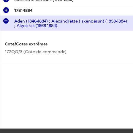
1781-1884
Aden (1846-1884) ; Alexandrette (Iskenderun) (1858-1884)
; Algesiras (1868-1884).
Cote/Cotes extrêmes
172QO/3 (Cote de commande)