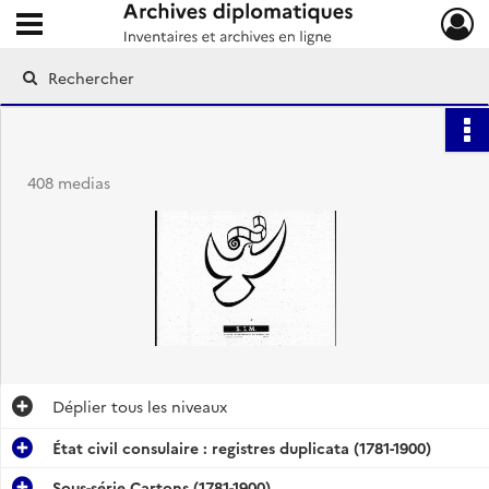
Ouvrir le menu déroulant
Archives diplomatiques
408 medias
Déplier
tous les niveaux
État civil consulaire : registres duplicata (1781-1900)
Sous-série Cartons (1781-1900)