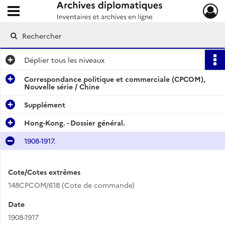
Ouvrir le menu déroulant
Archives diplomatiques
Déplier
tous les niveaux
Correspondance politique et commerciale (CPCOM),
Nouvelle série / Chine
Supplément
Hong-Kong. - Dossier général.
1908-1917.
Cote/Cotes extrêmes
148CPCOM/618 (Cote de commande)
Date
1908-1917