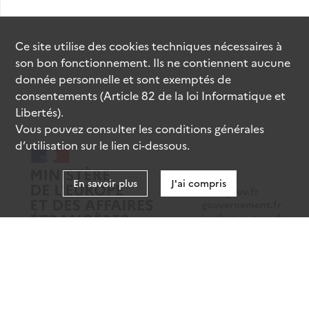
Ce site utilise des
cookies
techniques nécessaires à
son bon fonctionnement. Ils ne contiennent aucune
donnée personnelle et sont exemptés de
consentements (Article 82 de la loi Informatique et
Libertés).
Vous pouvez consulter les conditions générales
d’utilisation sur le lien ci-dessous.
En savoir plus
J'ai compris
data.gouv.fr
gouvernement.fr
legifrance.gouv.fr
service-public.fr
Mentions légales
Données personnelles
CGU