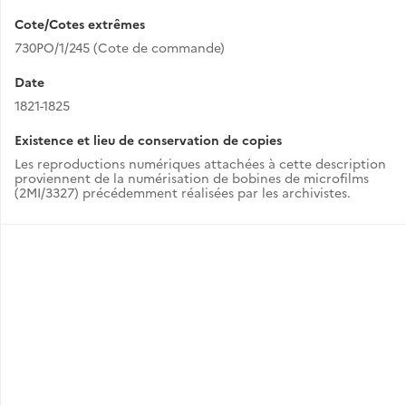
Cote/Cotes extrêmes
730PO/1/245 (Cote de commande)
Date
1821-1825
Existence et lieu de conservation de copies
Les reproductions numériques attachées à cette description
proviennent de la numérisation de bobines de microfilms
(2MI/3327) précédemment réalisées par les archivistes.