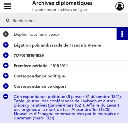
Ouvrir le menu déroulant
Archives diplomatiques
Déplier
tous les niveaux
Légation puis ambassade de France à Vienne
(1770) 1816-1939
Première période : 1816-1914
Correspondance politique
Correspondance au départ
Correspondance politique (6 janvier-31 décembre 1821).
Table. Journal des conférences de Laybach et autres
pièces y relatives (janvier-mars 1821). Affaire du Levant
des origines à la mort du tsar Alexandre 1er (1825).
Nouvelles d'Espagne communiquées par le marquis de
Caraman (mars 1821).