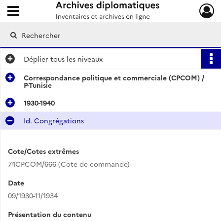
Ouvrir le menu déroulant
Archives diplomatiques
Déplier
tous les niveaux
Correspondance politique et commerciale (CPCOM) /
P-Tunisie
1930-1940
Id. Congrégations
Cote/Cotes extrêmes
74CPCOM/666 (Cote de commande)
Date
09/1930-11/1934
Présentation du contenu