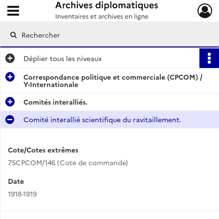
Ouvrir le menu déroulant
Archives diplomatiques
Déplier
tous les niveaux
Correspondance politique et commerciale (CPCOM) /
Y-Internationale
Comités interalliés.
Comité interallié scientifique du ravitaillement.
Cote/Cotes extrêmes
75CPCOM/146 (Cote de commande)
Date
1918-1919