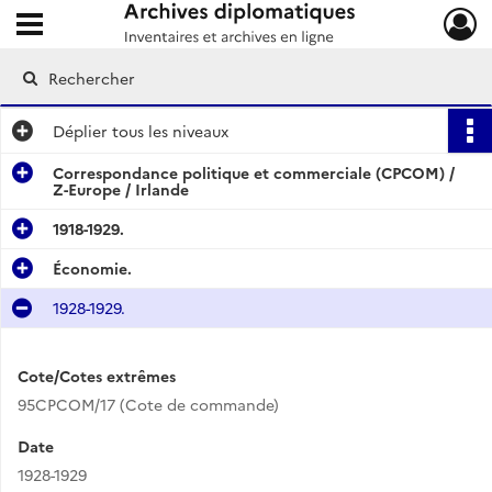
Ouvrir le menu déroulant
Archives diplomatiques
Déplier
tous les niveaux
Correspondance politique et commerciale (CPCOM) /
Z-Europe / Irlande
1918-1929.
Économie.
1928-1929.
Cote/Cotes extrêmes
95CPCOM/17 (Cote de commande)
Date
1928-1929