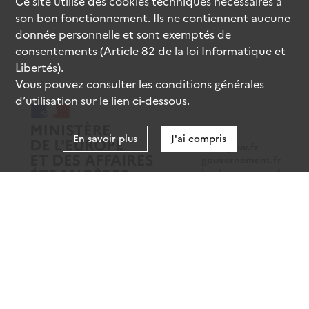
Ce site utilise des
cookies
techniques nécessaires à
son bon fonctionnement. Ils ne contiennent aucune
donnée personnelle et sont exemptés de
consentements (Article 82 de la loi Informatique et
Libertés).
Vous pouvez consulter les conditions générales
d’utilisation sur le lien ci-dessous.
En savoir plus
J'ai compris
data.gouv.fr
gouvernement.fr
legifrance.gouv.fr
service-public.fr
Mentions légales
Données personnelles
CGU
Gestion des cookies
Accessibilité : partiellement conforme
Sauf mention contraire, tous les contenus de ce site sont sous