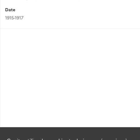
Date
1915-1917