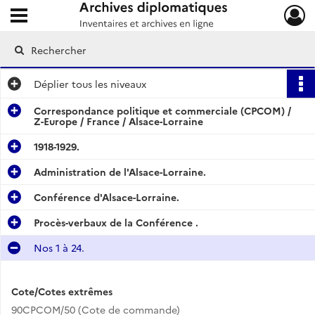
Ouvrir le menu déroulant
Archives diplomatiques
Déplier
tous les niveaux
Correspondance politique et commerciale (CPCOM) /
Z-Europe / France / Alsace-Lorraine
1918-1929.
Administration de l'Alsace-Lorraine.
Conférence d'Alsace-Lorraine.
Procès-verbaux de la Conférence .
Nos 1 à 24.
Cote/Cotes extrêmes
90CPCOM/50 (Cote de commande)