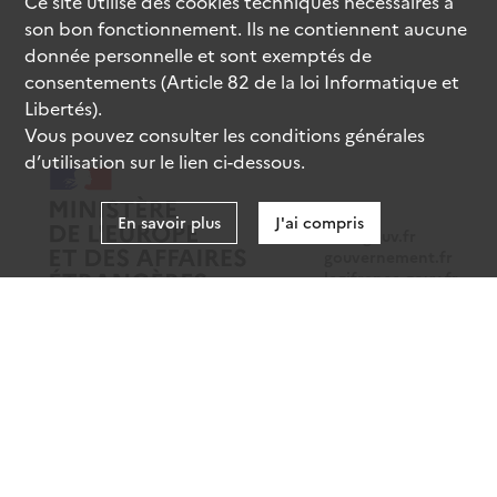
Ce site utilise des
cookies
techniques nécessaires à
son bon fonctionnement. Ils ne contiennent aucune
donnée personnelle et sont exemptés de
consentements (Article 82 de la loi Informatique et
Libertés).
Vous pouvez consulter les conditions générales
d’utilisation sur le lien ci-dessous.
En savoir plus
J'ai compris
data.gouv.fr
gouvernement.fr
legifrance.gouv.fr
service-public.fr
Mentions légales
Données personnelles
CGU
Gestion des cookies
Accessibilité : partiellement conforme
Sauf mention contraire, tous les contenus de ce site sont sous