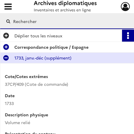
Ouvrir le menu déroulant
Archives diplomatiques
Déplier
tous les niveaux
Correspondance politique / Espagne
1733, janv.-déc (supplément)
Cote/Cotes extrêmes
37CP/409 (Cote de commande)
Date
1733
Description physique
Volume relié
Présentation du contenu