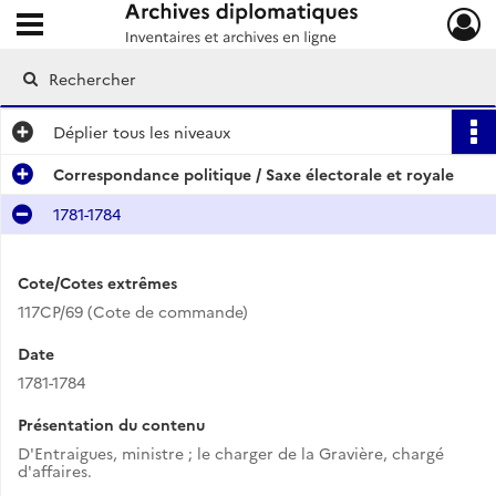
Ouvrir le menu déroulant
Archives diplomatiques
Déplier
tous les niveaux
Correspondance politique / Saxe électorale et royale
1781-1784
Cote/Cotes extrêmes
117CP/69 (Cote de commande)
Date
1781-1784
Présentation du contenu
D'Entraigues, ministre ; le charger de la Gravière, chargé
d'affaires.