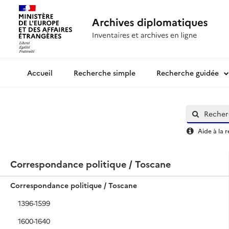
Recherche simple
Recherche guidée
Archives diplomatiques
Aide à la 
Correspondance politique / Toscane
Correspondance politique / Toscane
1396-1599
1600-1640