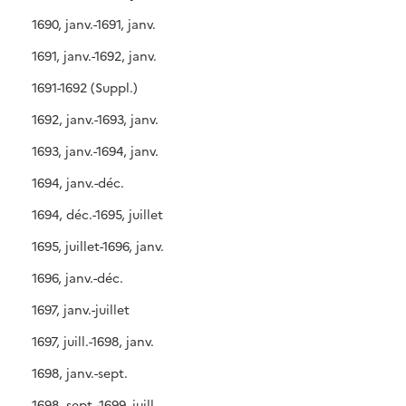
1690, janv.-1691, janv.
1691, janv.-1692, janv.
1691-1692 (Suppl.)
1692, janv.-1693, janv.
1693, janv.-1694, janv.
1694, janv.-déc.
1694, déc.-1695, juillet
1695, juillet-1696, janv.
1696, janv.-déc.
1697, janv.-juillet
1697, juill.-1698, janv.
1698, janv.-sept.
1698, sept.-1699, juill.