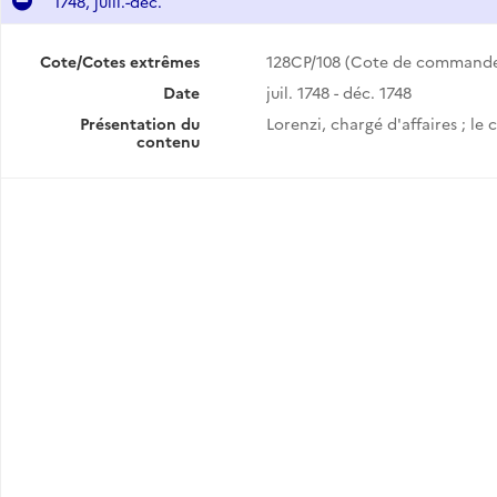
1748, juill.-déc.
Cote/Cotes extrêmes
128CP/108 (Cote de command
Date
juil. 1748 - déc. 1748
Présentation du
Lorenzi, chargé d'affaires ; l
contenu