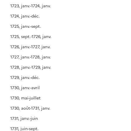
1723, janv.-1724, janv.
1724, janv.-déc.
1725, janv.-sept.
1725, sept.-1726, janv.
1726, janv.-1727, janv.
1727, janv.-1728, janv.
1728, janv.-1729, janv.
1729, janv.-déc.
1730, janv.-avril
1730, mai-juillet
1730, août-1731, janv.
1731, janv.-juin
1731, juin-sept.