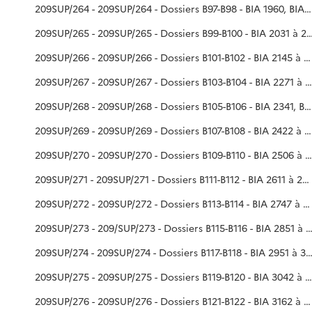
209SUP/264 - 209SUP/264 - Dossiers B97-B98 - BIA 1960, BIA 1985 à 2030
209SUP/265 - 209SUP/265 - Dossiers B99-B100 - BI
209SUP/266 - 209SUP/266 - Dossiers B101-B102 - BIA 2145 à 2270
209SUP/267 - 209SUP/267 - Dossiers B103-B104 - BIA 2271 à 2340
209SUP/268 - 209SUP/268 - Dossiers B105-B106 - BIA 2341, BIA 2378 à 2379, BIA 2380 à 2421
209SUP/269 - 209SUP/269 - Dossiers B107-B108 - BIA 2422 à 2505
209SUP/270 - 209SUP/270 - Dossiers B109-B110 - BIA 2506 à 2610
209SUP/271 - 209SUP/271 - Dossiers B111-B112 - BIA 2611 à 2740
209SUP/272 - 209SUP/272 - Dossiers B113-B114 - BIA 2747 à 2850
209SUP/273 - 209/SUP/273 - Dossiers B115-B116 - BIA 2851
209SUP/274 - 209SUP/274 - Dossiers B117-B118 - BIA 2951
209SUP/275 - 209SUP/275 - Dossiers B119-B120 - BIA 3042 à 3151
209SUP/276 - 209SUP/276 - Dossiers B121-B122 - BIA 3162 à 3237