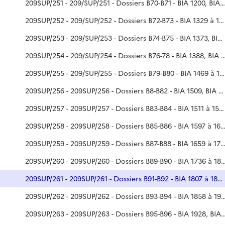
209SUP/251 - 209/SUP/251 - Dossiers B70-B71 - BIA 1200, BIA 1237 à 1328
209SUP/252 - 209/SUP/252 - Dossiers B72-B73 - BIA 1329 à 1364, BIA 1367
209SUP/253 - 209/SUP/253 - Dossiers B74-B75 - BIA 1373, BIA 1365 à 1383
209SUP/254 - 209/SUP/254 - Dossiers B76-78 - BIA 1388, B
209SUP/255 - 209/SUP/255 - Dossiers B79-B80 - BIA 1469 à 1510
209SUP/256 - 209SUP/256 - Dossiers B8-B82 - BIA 1509, BIA 1410 à 1439
209SUP/257 - 209SUP/257 - Dossiers B83-B84 - BIA 1511 à 1596
209SUP/258 - 209SUP/258 - Dossiers B85-B86 - BIA 1597 
209SUP/259 - 209SUP/259 - Dossiers B87-B88 - BIA 1659 à 1703, BIA 170
209SUP/260 - 209SUP/260 - Dossiers B89-B90 - BIA
209SUP/261 - 209SUP/261 - Dossiers B91-B92 - BIA 1807 à 1838, BIA 1839 à 1857
209SUP/262 - 209SUP/262 - Dossiers B93-B94 - BIA
209SUP/263 - 209SUP/263 - Dossiers B95-B96 - BIA 1928, BIA 19