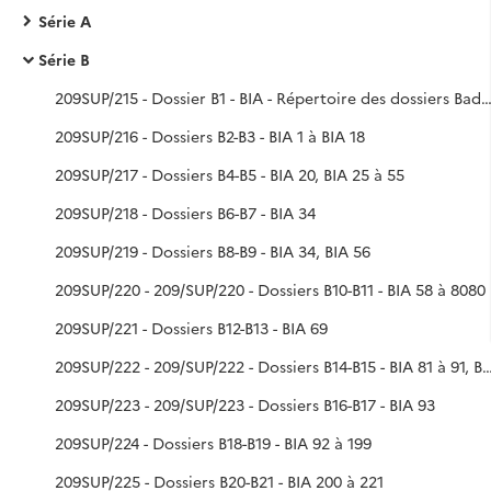
Série A
Série B
209SUP/215 - Dossier B1 - BIA - Répertoire des dossiers Baden-Baden : res
209SUP/216 - Dossiers B2-B3 - BIA 1 à BIA 18
209SUP/217 - Dossiers B4-B5 - BIA 20, BIA 25 à 55
209SUP/218 - Dossiers B6-B7 - BIA 34
209SUP/219 - Dossiers B8-B9 - BIA 34, BIA 56
209SUP/220 - 209/SUP/220 - Dossiers B10-B11 - BIA 58 à 8080
209SUP/221 - Dossiers B12-B13 - BIA 69
209SUP/222 - 209/SUP/222 - Dossiers B14-B15 - BIA 81 
209SUP/223 - 209/SUP/223 - Dossiers B16-B17 - BIA 93
209SUP/224 - Dossiers B18-B19 - BIA 92 à 199
209SUP/225 - Dossiers B20-B21 - BIA 200 à 221