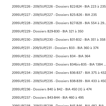
209SUP/226 - 209/SUP/226 - Dossiers B22-B24 - BIA 223 à 235
209SUP/227 - 209/SUP/227 - Dossiers B25-B26 - BIA 235
209SUP/228 - 209/SUP/228 - Dossiers B27-B28 - BIA 554 à 291
209SUP/229 - Dossiers B29-B30 - BIA 321 à 350
209SUP/230 - 209/SUP/230 - Dossiers B31-B32 - BIA 351 à 358
209SUP/231 - 209/SUP/231 - Dossiers B33 - BIA 360 à 374
209SUP/232 - 209/SUP/232 - Dossiers B34 - BIA 364
209SUP/233 - 209/SUP/233 - Dossiers B34bis-B35 - BIA 1384 à 1409, BIA 371
209SUP/234 - 209/SUP/234 - Dossiers B36-B37 - BIA 375 à 43
209SUP/235 - 209/SUP/235 - Dossiers B38-B39 - BIA 433 à 45
209SUP/236 - Dossiers B40 à B42 - BIA 450 (II) à 474
209SUP/237 - Dossiers B43-B44 - BIA 460 à 495
209SUP/238 - 209/SUP/238 - Dossiers B45-B46 - BIA 482, BIA 49