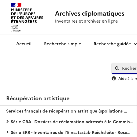
Recherche simple
Recherche guidée
Archives diplomatiques
Aide à la 
Récupération artistique
Services français de récupération artistique (spoliations de la Deuxième Guerre mondiale)
Série CRA - Dossiers de réclamation adressés à la Commission de récupération artistique (1939-1974)
Série ERR - Inventaires de l'Einsatzstab Reichsleiter Rosenberg (1940-1959)