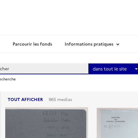
Parcourir les fonds
Informations pratiques
dans tout le site
recherche
TOUT AFFICHER
965 medias