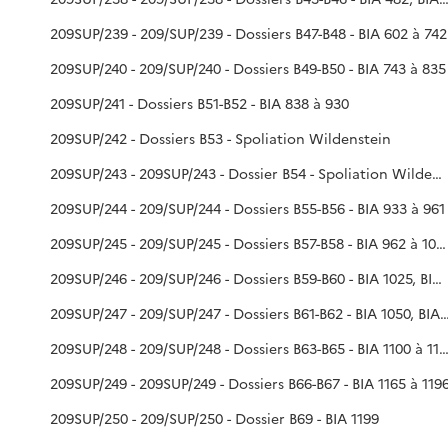
209SUP/239 - 209/SUP/239 - Dossiers B47-B48 - BIA 602 à 742
209SUP/240 - 209/SUP/240 - Dossiers B49-B50 - BIA 743 à 835
209SUP/241 - Dossiers B51-B52 - BIA 838 à 930
209SUP/242 - Dossiers B53 - Spoliation Wildenstein
209SUP/243 - 209SUP/243 - Dossier B54 - Spoliation Wildenstein
209SUP/244 - 209/SUP/244 - Dossiers B55-B56 - BIA 933 à 961
209SUP/245 - 209/SUP/245 - Dossiers B57-B58 - BIA 962 à 1029
209SUP/246 - 209/SUP/246 - Dossiers B59-B60 - BIA 1025, BIA 1030 à 1070
209SUP/247 - 209/SUP/247 - Dossiers B61-B62 - BIA 1050, 
209SUP/248 - 209/SUP/248 - Dossiers B63-B65 - BIA 1100 à 1164, 
209SUP/249 - 209SUP/249 - Dossiers B66-B67 - BIA 1165 à 119
209SUP/250 - 209/SUP/250 - Dossier B69 - BIA 1199