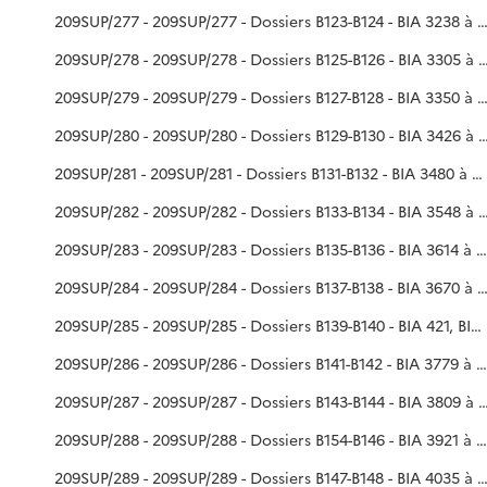
209SUP/277 - 209SUP/277 - Dossiers B123-B124 - BIA 3238
209SUP/278 - 209SUP/278 - Dossiers B125-B126 - BIA 3305 à
209SUP/279 - 209SUP/279 - Dossiers B127-B128 - BIA 3350
209SUP/280 - 209SUP/280 - Dossiers B129-B130 - BI
209SUP/281 - 209SUP/281 - Dossiers B131-B132 - BIA 3480 à 3547
209SUP/282 - 209SUP/282 - Dossiers B133-B134 - BI
209SUP/283 - 209SUP/283 - Dossiers B135-B136 - BIA 3614 à 3666
209SUP/284 - 209SUP/284 - Dossiers B137-B138 - BIA 3670
209SUP/285 - 209SUP/285 - Dossiers B139-B140 - BIA 421, BIA 3754 à 3778
209SUP/286 - 209SUP/286 - Dossiers B141-B142 - BIA 3779 à 3808
209SUP/287 - 209SUP/287 - Dossiers B143-B144 - BIA 3809 à 3869,
209SUP/288 - 209SUP/288 - Dossiers B154-B146 - BIA 3921 à 3970, BIA 3976 à 4033
209SUP/289 - 209SUP/289 - Dossiers B147-B148 - BIA 4035