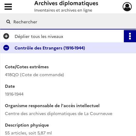
Ouvrir le menu déroulant
Archives diplomatiques
Déplier
tous les niveaux
Contrôle des Etrangers (1916-1944)
Cote/Cotes extrêmes
418QO (Cote de commande)
Date
1916-1944
Organisme responsable de l'accès intellectuel
Centre des archives diplomatiques de La Courneuve
Description physique
55 articles, soit 5,87 ml