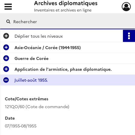
Ouvrir le menu déroulant
Archives diplomatiques
Déplier
tous les niveaux
Asie-Océanie / Corée (1944-1955)
Guerre de Corée
Application de l'armistice, phase diplomatique.
Juillet-août 1955.
Cote/Cotes extrêmes
121QO/60 (Cote de commande)
Date
07/1955-08/1955