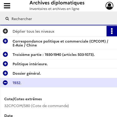
Ouvrir le menu déroulant
Archives diplomatiques
Déplier
tous les niveaux
Correspondance politique et commerciale (CPCOM) /
E-Asie / Chine
Troisième partie : 1930-1940 (articles 503-1073).
Politique intérieure.
Dossier général.
1932.
Cote/Cotes extrêmes
32CPCOM/580 (Cote de commande)
Date