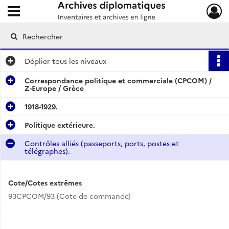
Ouvrir le menu déroulant
Archives diplomatiques
Déplier
tous les niveaux
Correspondance politique et commerciale (CPCOM) /
Z-Europe / Grèce
1918-1929.
Politique extérieure.
Contrôles alliés (passeports, ports, postes et
télégraphes).
Cote/Cotes extrêmes
93CPCOM/93 (Cote de commande)