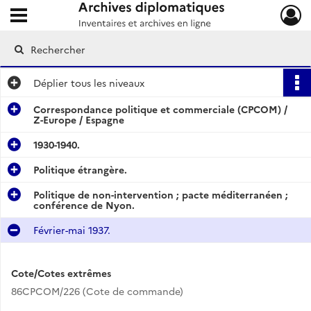
Ouvrir le menu déroulant
Archives diplomatiques
Déplier
tous les niveaux
Correspondance politique et commerciale (CPCOM) /
Z-Europe / Espagne
1930-1940.
Politique étrangère.
Politique de non-intervention ; pacte méditerranéen ;
conférence de Nyon.
Février-mai 1937.
Cote/Cotes extrêmes
86CPCOM/226 (Cote de commande)