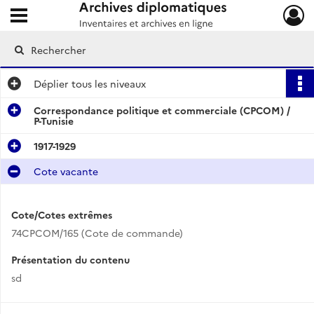
Ouvrir le menu déroulant
Archives diplomatiques
Déplier
tous les niveaux
Correspondance politique et commerciale (CPCOM) /
P-Tunisie
1917-1929
Cote vacante
Cote/Cotes extrêmes
74CPCOM/165 (Cote de commande)
Présentation du contenu
sd