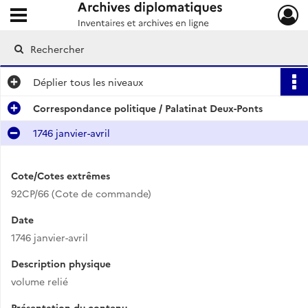
Ouvrir le menu déroulant
Archives diplomatiques
Déplier
tous les niveaux
Correspondance politique / Palatinat Deux-Ponts
1746 janvier-avril
Cote/Cotes extrêmes
92CP/66 (Cote de commande)
Date
1746 janvier-avril
Description physique
volume relié
Présentation du contenu