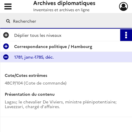
Ouvrir le menu déroulant
Archives diplomatiques
Déplier
tous les niveaux
Correspondance politique / Hambourg
1781, janv.-1785, déc.
Cote/Cotes extrêmes
48CP/104 (Cote de commande)
Présentation du contenu
Lagau; le chevalier De Viviers, ministre plénipotentiaire;
Lavezzari, chargé d'affaires.