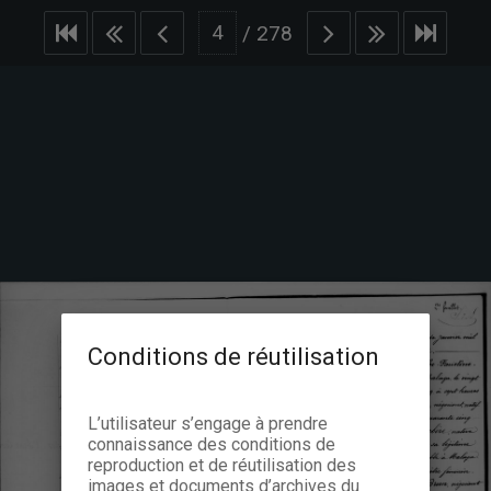
/
278
Conditions de réutilisation
L’utilisateur s’engage à prendre
connaissance des conditions de
reproduction et de réutilisation des
images et documents d’archives du