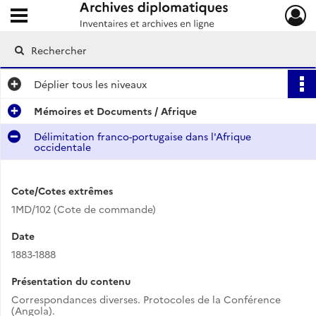
Ouvrir le menu déroulant
Archives diplomatiques
Déplier
tous les niveaux
Mémoires et Documents / Afrique
Délimitation franco-portugaise dans l'Afrique
occidentale
Cote/Cotes extrêmes
1MD/102 (Cote de commande)
Date
1883-1888
Présentation du contenu
Correspondances diverses. Protocoles de la Conférence
(Angola).