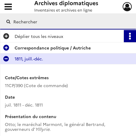
Ouvrir le menu déroulant
Archives diplomatiques
Déplier
tous les niveaux
Correspondance politique / Autriche
1811, juill.-déc.
Cote/Cotes extrêmes
11CP/390 (Cote de commande)
Date
juil. 1811 - déc. 1811
Présentation du contenu
Otto; le maréchal Marmont, le général Bertrand,
gouverneurs d'
Ylllyrie
.