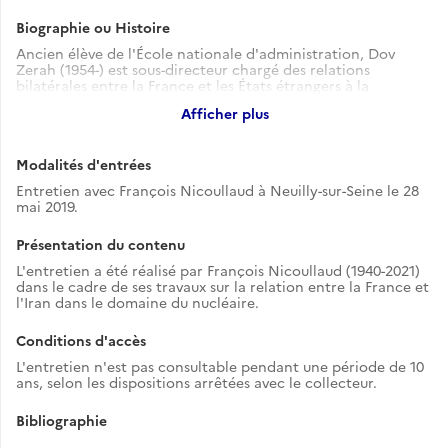
Biographie ou Histoire
Ancien élève de l'École nationale d'administration, Dov
Zerah (1954-) est sous-directeur chargé des relations
bilatérales entre la France et les États étrangers à la
direction du Trésor de 1991 à 1993, commissaire du
Afficher plus
gouvernement auprès de la Coface.
Modalités d'entrées
Entretien avec François Nicoullaud à Neuilly-sur-Seine le 28
mai 2019.
Présentation du contenu
L'entretien a été réalisé par François Nicoullaud (1940-2021)
dans le cadre de ses travaux sur la relation entre la France et
l'Iran dans le domaine du nucléaire.
Conditions d'accès
L'entretien n'est pas consultable pendant une période de 10
ans, selon les dispositions arrêtées avec le collecteur.
Bibliographie