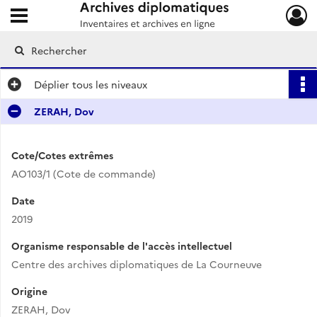
Ouvrir le menu déroulant
Archives diplomatiques
Déplier
tous les niveaux
ZERAH, Dov
Cote/Cotes extrêmes
AO103/1 (Cote de commande)
Date
2019
Organisme responsable de l'accès intellectuel
Centre des archives diplomatiques de La Courneuve
Origine
ZERAH, Dov