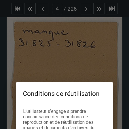
/
228
Conditions de réutilisation
L’utilisateur s’engage à prendre
connaissance des conditions de
reproduction et de réutilisation des
images et documents d’archives du