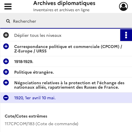
Ouvrir le menu déroulant
Archives diplomatiques
Déplier
tous les niveaux
Correspondance politique et commerciale (CPCOM) /
Z-Europe / URSS
1918-1929.
Politique étrangère.
Négociations relatives à la protection et l'échange des
nationaux alliés, rapatriement des Russes de France.
1920, 1er avril 10 mai.
Cote/Cotes extrêmes
117CPCOM/183 (Cote de commande)