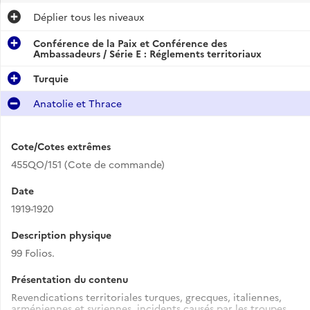
Déplier
tous les niveaux
Conférence de la Paix et Conférence des
Ambassadeurs / Série E : Réglements territoriaux
Turquie
Anatolie et Thrace
Cote/Cotes extrêmes
455QO/151 (Cote de commande)
Date
1919-1920
Description physique
99 Folios.
Présentation du contenu
Revendications territoriales turques, grecques, italiennes,
arméniennes et syriennes, incidents causés par les troupes