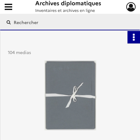
Ouvrir le menu déroulant
Archives diplomatiques
104 medias