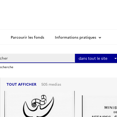
Parcourir les fonds
Informations pratiques
dans tout le site
recherche
TOUT AFFICHER
505 medias