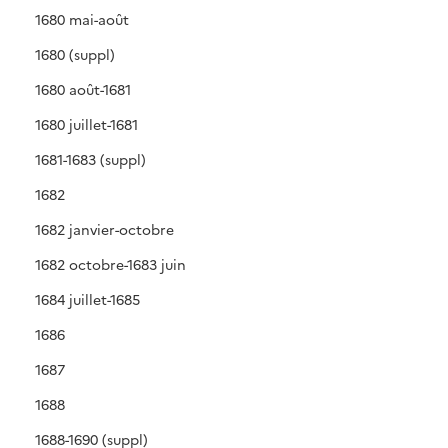
1680 mai-août
1680 (suppl)
1680 août-1681
1680 juillet-1681
1681-1683 (suppl)
1682
1682 janvier-octobre
1682 octobre-1683 juin
1684 juillet-1685
1686
1687
1688
1688-1690 (suppl)