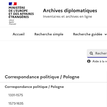
Recherche simple
Recherche guidée
Archives diplomatiques
Aide à la 
Correspondance politique / Pologne
Correspondance politique / Pologne
1331-1575
1573-1635