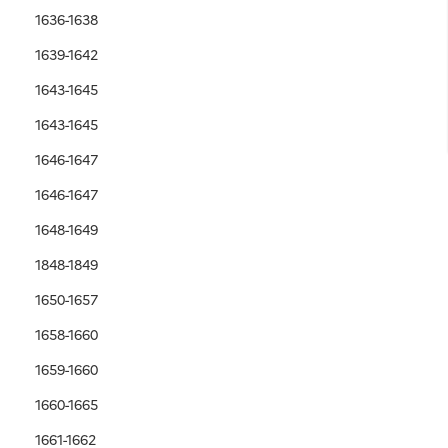
1636-1638
1639-1642
1643-1645
1643-1645
1646-1647
1646-1647
1648-1649
1848-1849
1650-1657
1658-1660
1659-1660
1660-1665
1661-1662