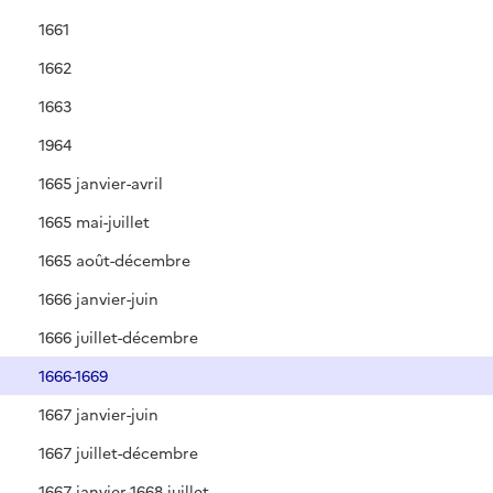
1661
1662
1663
1964
1665 janvier-avril
1665 mai-juillet
1665 août-décembre
1666 janvier-juin
1666 juillet-décembre
1666-1669
1667 janvier-juin
1667 juillet-décembre
1667 janvier-1668 juillet