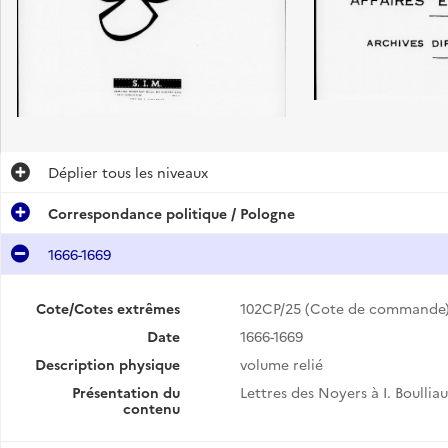
Déplier
tous les niveaux
Correspondance politique / Pologne
1666-1669
Cote/Cotes extrêmes
102CP/25 (Cote de commande
Date
1666-1669
Description physique
volume relié
Présentation du
Lettres des Noyers à I. Boulliau 
contenu