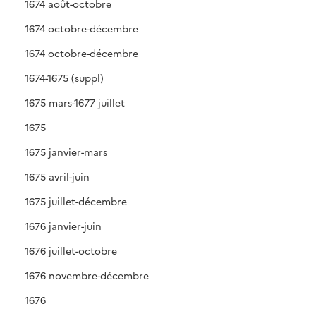
1674 août-octobre
1674 octobre-décembre
1674 octobre-décembre
1674-1675 (suppl)
1675 mars-1677 juillet
1675
1675 janvier-mars
1675 avril-juin
1675 juillet-décembre
1676 janvier-juin
1676 juillet-octobre
1676 novembre-décembre
1676