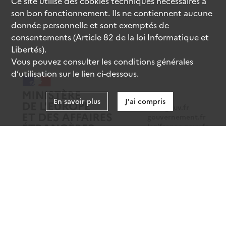
Ce site utilise des
cookies
techniques nécessaires à
son bon fonctionnement. Ils ne contiennent aucune
donnée personnelle et sont exemptés de
consentements (Article 82 de la loi Informatique et
Libertés).
Vous pouvez consulter les conditions générales
d’utilisation sur le lien ci-dessous.
En savoir plus
J'ai compris
data.gouv.fr
gouvernement.fr
legifrance.gouv.fr
service-public.fr
Mentions légales
Données personnelles
CGU
Gestion des cookies
Accessibilité : partiellement conforme
Sauf mention contraire, tous les contenus de ce site sont sous