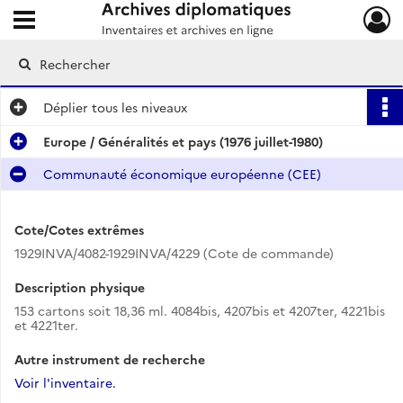
Ouvrir le menu déroulant
Archives diplomatiques
Déplier
tous les niveaux
Europe / Généralités et pays (1976 juillet-1980)
Communauté économique européenne (CEE)
Cote/Cotes extrêmes
1929INVA/4082-1929INVA/4229 (Cote de commande)
Description physique
153 cartons soit 18,36 ml. 4084bis, 4207bis et 4207ter, 4221bis
et 4221ter.
Autre instrument de recherche
Voir l'inventaire.